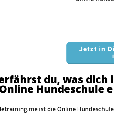
Jetzt in 
erfährst du, was dich 
Online
Hundeschule
e
etraining.me ist die Online Hundeschule 