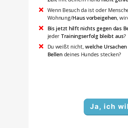
Wenn Besuch da ist oder Mensche
Wohnung/
Haus vorbeigehen
, wi
Bis jetzt hilft nichts gegen das B
jeder
Trainingserfolg bleibt aus
?
Du weißt nicht,
welche Ursachen
Bellen
deines Hundes stecken?
Ja, ich w