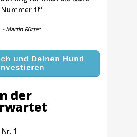
Nummer 1!“
- Martin Rütter
Dich und Deinen Hund
investieren
in der
rwartet
Nr. 1