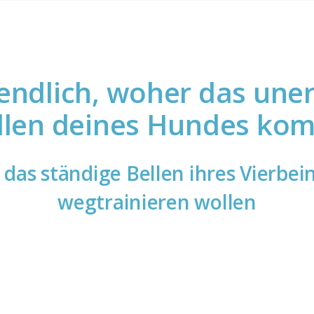
endlich, woher das un
llen deines Hundes ko
e das ständige Bellen ihres Vierbei
wegtrainieren wollen