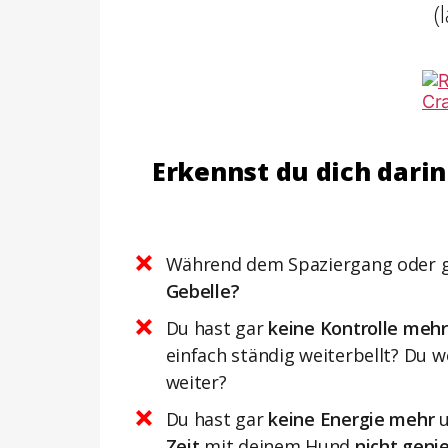
(
Erkennst du dich dari
Während dem Spaziergang oder 
Gebelle?
Du hast gar
keine Kontrolle mehr
einfach ständig weiterbellt? Du 
weiter?
Du hast gar
keine Energie mehr
Zeit
mit deinem Hund
nicht geni