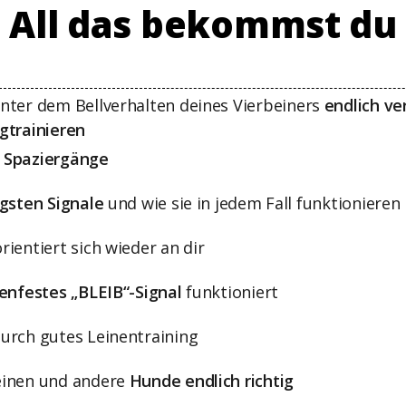
All das bekommst du
nter dem Bellverhalten deines Vierbeiners
endlich ve
gtrainieren
 Spaziergänge
igsten Signale
und wie sie in jedem Fall funktionieren
ientiert sich wieder an dir
senfestes „BLEIB“-Signal
funktioniert
urch gutes Leinentraining
inen und andere
Hunde
endlich richtig