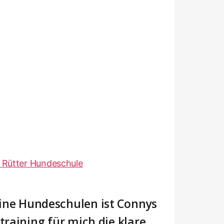
ine Hundeschulen ist Connys
raining für mich die klare