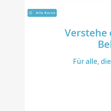
Alle Kurse
Verstehe 
Be
Für alle, di