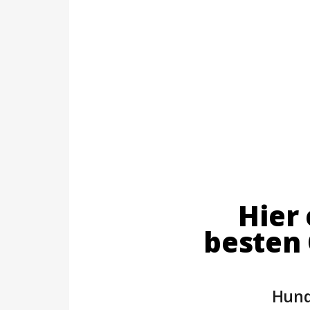
Hier 
besten
Hund