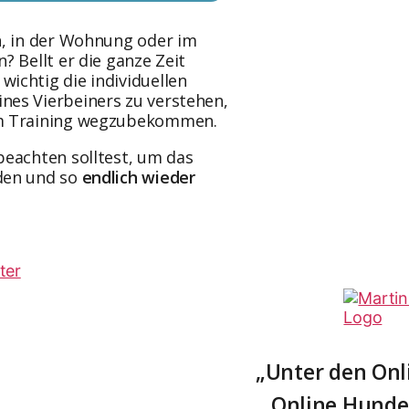
en, in der Wohnung oder im
? Bellt er die ganze Zeit
ichtig die individuellen
ines Vierbeiners zu verstehen,
gem Training wegzubekommen.
beachten solltest, um das
rden und so
endlich wieder
„Unter den Onl
Online Hundet