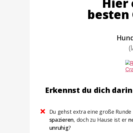
Hier 
besten
Hund
(
Erkennst du dich dari
Du gehst extra eine große Runde
spazieren
, doch zu Hause ist er
n
unruhig
?