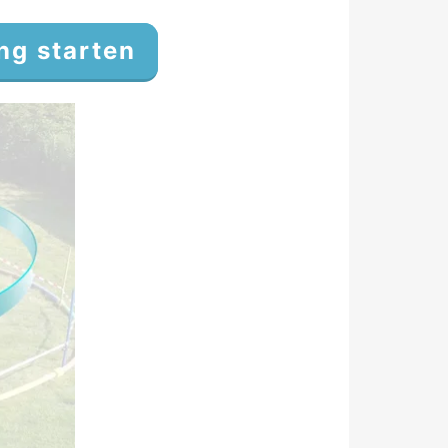
ng starten