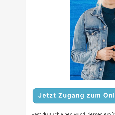
Jetzt Zugang zum Onl
Hast du auch einen Hund, dessen größte