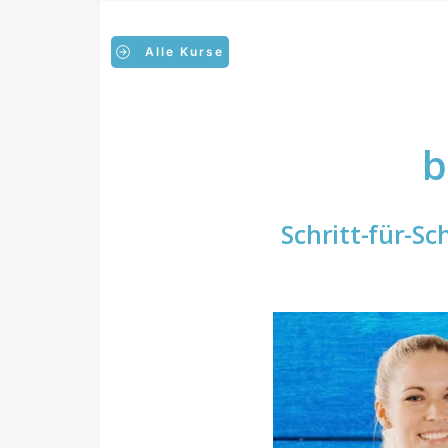
Alle Kurse
b
Schritt-für-Sc