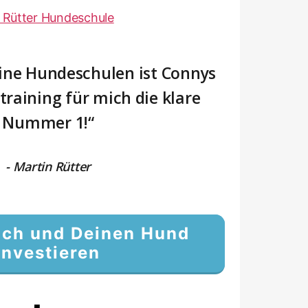
ine Hundeschulen ist Connys
raining für mich die klare
Nummer 1!“
- Martin Rütter
Dich und Deinen Hund
investieren