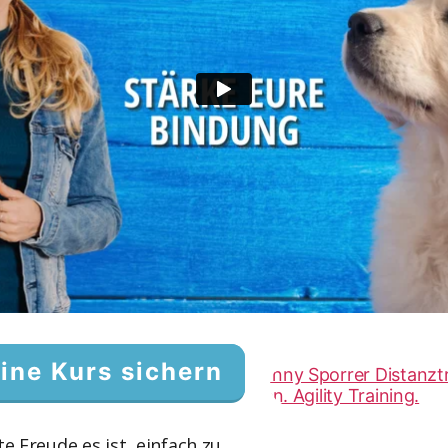
ine Kurs sichern
 Freude es ist, einfach zu