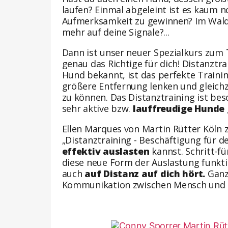
laufen? Einmal abgeleint ist es kaum n
Aufmerksamkeit zu gewinnen? Im Wald 
mehr auf deine Signale?...
Dann ist unser neuer Spezialkurs zu
genau das Richtige für dich! Distanztra
Hund bekannt, ist das perfekte Train
größere Entfernung lenken und gleichz
zu können. Das Distanztraining ist be
sehr aktive bzw.
lauffreudige Hunde
Ellen Marques von Martin Rütter Köln z
„Distanztraining - Beschäftigung für 
effektiv auslasten
kannst. Schritt-fü
diese neue Form der Auslastung funkti
auch
auf Distanz auf dich hört.
Ganz
Kommunikation zwischen Mensch und H