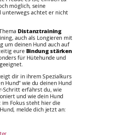
och möglich, seine
unterwegs achtet er nicht
m Thema
Distanztraining
ining, auch als Longieren mit
ing um deinen Hund auch auf
eitig eure
Bindung stärken
sonders für Hütehunde und
geeignet.
eigt dir in ihrem Spezialkurs
den Hund“ wie du deinen Hund
r-Schritt erfährst du, wie
oniert und wie dein Hund
 im Fokus steht hier die
und, melde dich jetzt an: