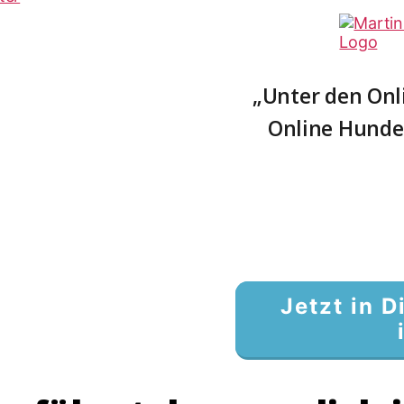
„Unter den Onl
Online Hundet
Jetzt in 