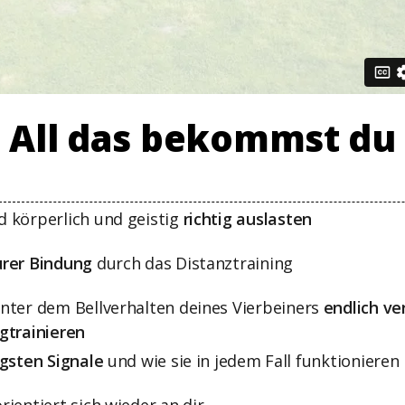
All das bekommst du
 körperlich und geistig
richtig auslasten
urer Bindung
durch das Distanztraining
nter dem Bellverhalten deines Vierbeiners
endlich ve
gtrainieren
igsten Signale
und wie sie in jedem Fall funktionieren
ientiert sich wieder an dir