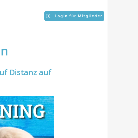
Login für Mitglieder
en
auf Distanz auf
n