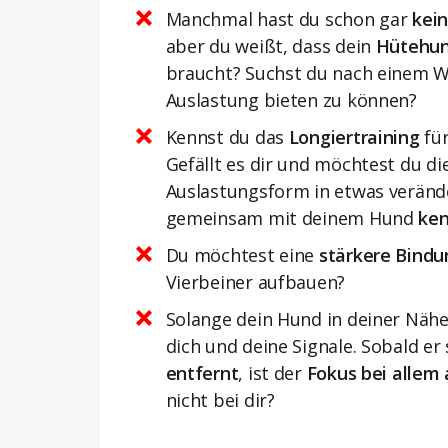
Manchmal hast du schon gar
kei
aber du weißt, dass dein
Hütehun
braucht? Suchst du nach einem W
Auslastung bieten zu können?
Kennst du das
Longiertraining
für
Gefällt es dir und möchtest du di
Auslastungsform in etwas veränd
gemeinsam mit deinem Hund
ke
Du möchtest eine
stärkere Bindu
Vierbeiner aufbauen?
Solange dein Hund in deiner Nähe 
dich und deine Signale. Sobald er 
entfernt
, ist der
Fokus bei allem
nicht bei dir?