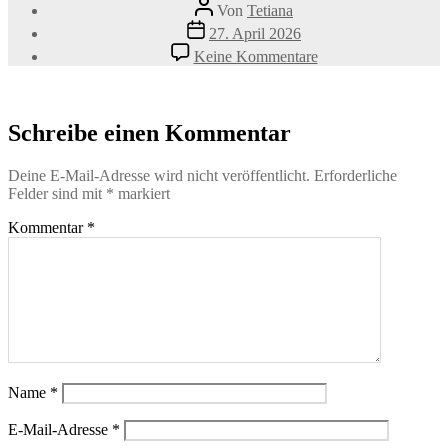
Beitragsautor
Von
Tetiana
Veröffentlichungsdatum
27. April 2026
zu
Keine Kommentare
MaulkorbKURS
Schreibe einen Kommentar
Deine E-Mail-Adresse wird nicht veröffentlicht.
Erforderliche
Felder sind mit
*
markiert
Kommentar
*
Name
*
E-Mail-Adresse
*