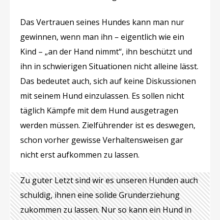
Das Vertrauen seines Hundes kann man nur
gewinnen, wenn man ihn – eigentlich wie ein
Kind – „an der Hand nimmt“, ihn beschützt und
ihn in schwierigen Situationen nicht alleine lässt.
Das bedeutet auch, sich auf keine Diskussionen
mit seinem Hund einzulassen. Es sollen nicht
täglich Kämpfe mit dem Hund ausgetragen
werden müssen. Zielführender ist es deswegen,
schon vorher gewisse Verhaltensweisen gar
nicht erst aufkommen zu lassen.
Zu guter Letzt sind wir es unseren Hunden auch
schuldig, ihnen eine solide Grunderziehung
zukommen zu lassen. Nur so kann ein Hund in