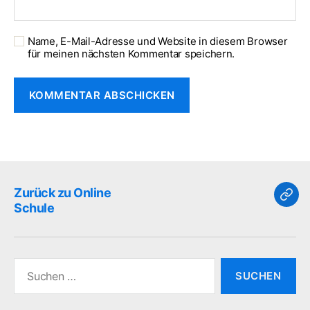
Name, E-Mail-Adresse und Website in diesem Browser
für meinen nächsten Kommentar speichern.
Zurück zu Online
Zur
Schule
zu
Onli
Sch
Suchen
nach: