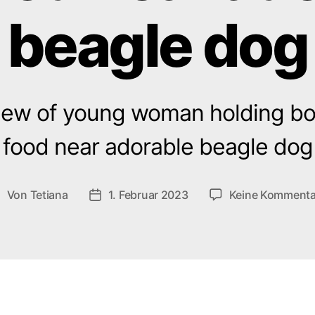
beagle dog
ew of young woman holding bo
food near adorable beagle dog
Von
Tetiana
1. Februar 2023
Keine Kommenta
eitragsautor
Veröffentlichungsdatum