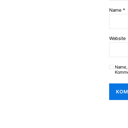
Name
*
Website
Name, 
Komme