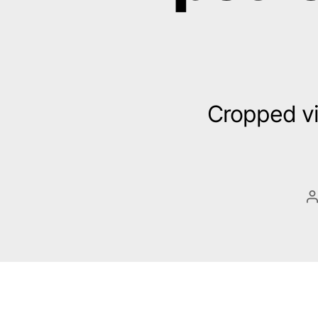
Cropped vi
B