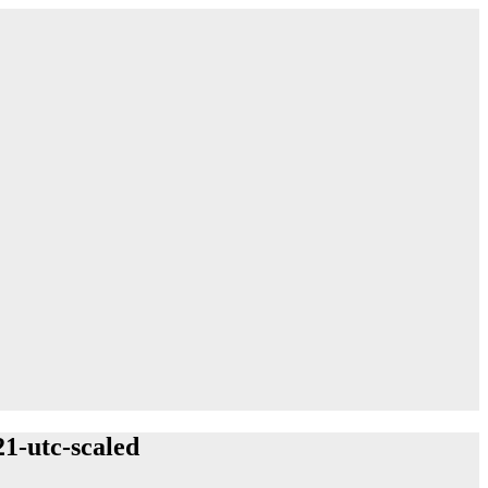
1-utc-scaled