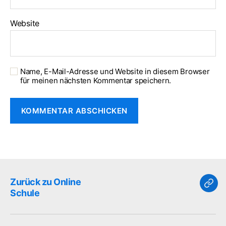
Website
Name, E-Mail-Adresse und Website in diesem Browser
für meinen nächsten Kommentar speichern.
Zurück zu Online
Zur
Schule
zu
Onli