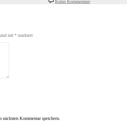
Keine Kommentare
sind mit
*
markiert
n nächsten Kommentar speichern.