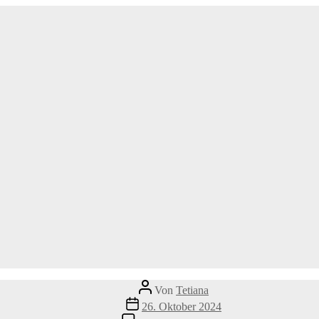
Beitragsautor
Von
Tetiana
Veröffentlichungsdatum
26. Oktober 2024
zu