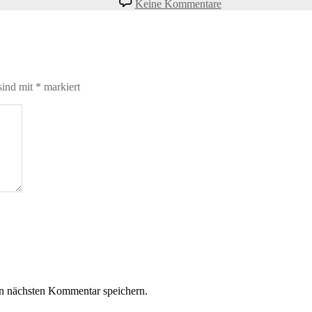
Keine Kommentare
sind mit
*
markiert
n nächsten Kommentar speichern.