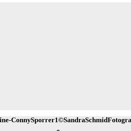
ine-ConnySporrer1©SandraSchmidFotogra