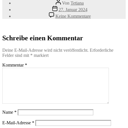
Beitragsautor
Von
Tetiana
Veröffentlichungsdatum
27. Januar 2024
zu
Keine Kommentare
Maulkorbtraining
Schreibe einen Kommentar
Deine E-Mail-Adresse wird nicht veröffentlicht.
Erforderliche
Felder sind mit
*
markiert
Kommentar
*
Name
*
E-Mail-Adresse
*