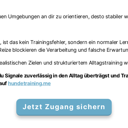
euen Umgebungen an dir zu orientieren, desto stabiler w
ist das kein Trainingsfehler, sondern ein normaler Le
eize blockieren die Verarbeitung und falsche Erwartu
ealistischen Zielen und strukturiertem Alltagstraining 
 Signale zuverlässig in den Alltag überträgst und Tr
 auf
hundetraining.me
Jetzt Zugang sichern