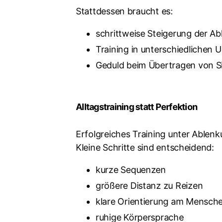
Stattdessen braucht es:
schrittweise Steigerung der A
Training in unterschiedliche
Geduld beim Übertragen von Si
Alltagstraining statt Perfektion
Erfolgreiches Training unter Ablen
Kleine Schritte sind entscheidend:
kurze Sequenzen
größere Distanz zu Reizen
klare Orientierung am Mensch
ruhige Körpersprache