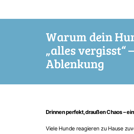
Warum dein Hu
„alles vergisst“ 
Ablenkung
.
Drinnen perfekt, draußen Chaos – e
Viele Hunde reagieren zu Hause zuver