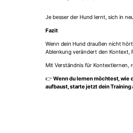
Je besser der Hund lernt, sich in n
Fazit
Wenn dein Hund draußen nicht hört, 
Ablenkung verändert den Kontext, R
Mit Verständnis für Kontextlernen, r
👉
Wenn du lernen möchtest, wie du
aufbaust, starte jetzt dein Training