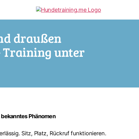
nd draußen
– Training unter
in bekanntes Phänomen
lässig. Sitz, Platz, Rückruf funktionieren.