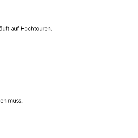
äuft auf Hochtouren.
igen muss.