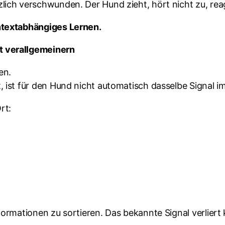
lich verschwunden. Der Hund zieht, hört nicht zu, reag
ontextabhängiges Lernen.
t verallgemeinern
en.
, ist für den Hund nicht automatisch dasselbe Signal im
rt:
formationen zu sortieren. Das bekannte Signal verliert 