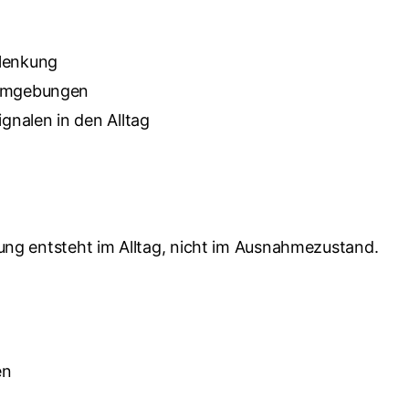
blenkung
n Umgebungen
gnalen in den Alltag
kung entsteht im Alltag, nicht im Ausnahmezustand.
en