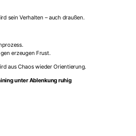
ird sein Verhalten – auch draußen.
rnprozess.
ngen erzeugen Frust.
wird aus Chaos wieder Orientierung.
aining unter Ablenkung ruhig