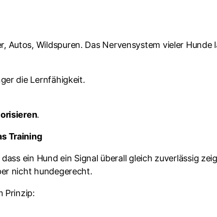
, Autos, Wildspuren. Das Nervensystem vieler Hunde l
ger die Lernfähigkeit.
orisieren
.
s Training
 dass ein Hund ein Signal überall gleich zuverlässig ze
ber nicht hundegerecht.
 Prinzip: