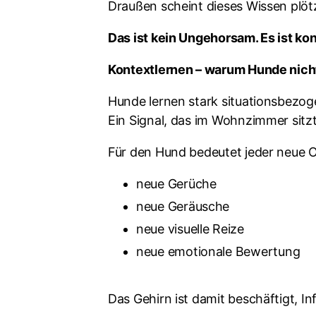
Draußen scheint dieses Wissen plötz
Das ist kein Ungehorsam. Es ist k
Kontextlernen – warum Hunde nich
Hunde lernen stark situationsbezog
Ein Signal, das im Wohnzimmer sitzt
Für den Hund bedeutet jeder neue O
neue Gerüche
neue Geräusche
neue visuelle Reize
neue emotionale Bewertung
Das Gehirn ist damit beschäftigt, In