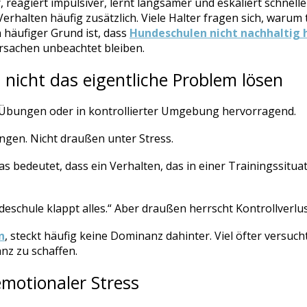
, reagiert impulsiver, lernt langsamer und eskaliert schnel
erhalten häufig zusätzlich. Viele Halter fragen sich, warum
 häufiger Grund ist, dass
Hundeschulen nicht nachhaltig 
Ursachen unbeachtet bleiben.
icht das eigentliche Problem lösen
n Übungen oder in kontrollierter Umgebung hervorragend.
ungen. Nicht draußen unter Stress.
 bedeutet, dass ein Verhalten, das in einer Trainingssituat
deschule klappt alles.“ Aber draußen herrscht Kontrollverlus
n
, steckt häufig keine Dominanz dahinter. Viel öfter versuc
nz zu schaffen.
emotionaler Stress