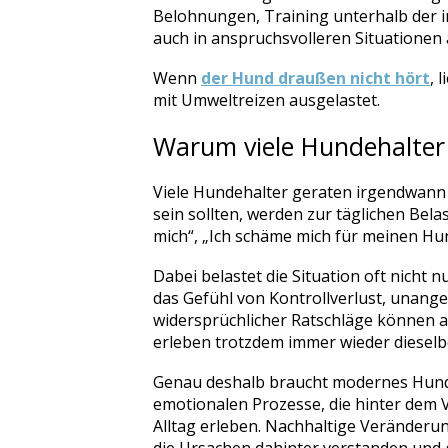
Belohnungen, Training unterhalb der i
auch in anspruchsvolleren Situationen 
Wenn
der Hund draußen nicht hört
, 
mit Umweltreizen ausgelastet.
Warum viele Hundehalter 
Viele Hundehalter geraten irgendwann 
sein sollten, werden zur täglichen Bel
mich“, „Ich schäme mich für meinen Hun
Dabei belastet die Situation oft nich
das Gefühl von Kontrollverlust, unan
widersprüchlicher Ratschläge können au
erleben trotzdem immer wieder dieselb
Genau deshalb braucht modernes Hunde
emotionalen Prozesse, die hinter dem V
Alltag erleben. Nachhaltige Veränderun