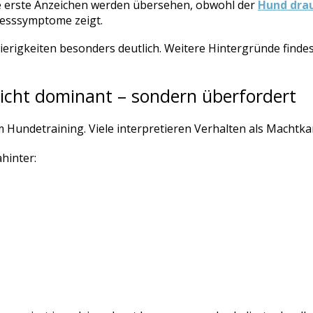
iele erste Anzeichen werden übersehen, obwohl der
Hund drau
tresssymptome zeigt.
ierigkeiten besonders deutlich. Weitere Hintergründe findes
icht dominant – sondern überfordert
m Hundetraining. Viele interpretieren Verhalten als Machtk
ahinter: