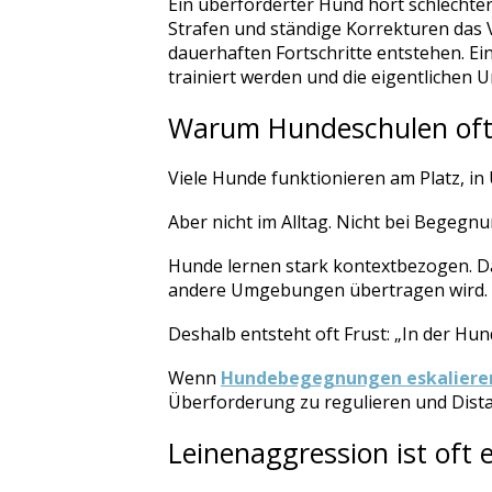
Ein überforderter Hund hört schlechter
Strafen und ständige Korrekturen das V
dauerhaften Fortschritte entstehen. Ein
trainiert werden und die eigentlichen 
Warum Hundeschulen oft n
Viele Hunde funktionieren am Platz, i
Aber nicht im Alltag. Nicht bei Begegn
Hunde lernen stark kontextbezogen. Das
andere Umgebungen übertragen wird.
Deshalb entsteht oft Frust: „In der Hun
Wenn
Hundebegegnungen eskaliere
Überforderung zu regulieren und Dista
Leinenaggression ist oft 