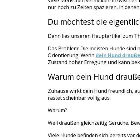
Viele Menschen vermeiden inzwischen 
nur noch zu Zeiten spazieren, in denen
Du möchtest die eigentli
Dann lies unseren Hauptartikel zum 
Das Problem: Die meisten Hunde sind ni
Orientierung. Wenn
dein Hund drauße
Zustand hoher Erregung und kann bekan
Warum dein Hund draußen 
Zuhause wirkt dein Hund freundlich, auf
rastet scheinbar völlig aus.
Warum?
Weil draußen gleichzeitig Gerüche, Be
Viele Hunde befinden sich bereits vor 