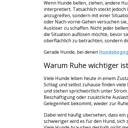
Wenn Hunde bellen, ziehen, andere Hund
interpretiert. Tatsächlich steckt jedo
anzugreifen, sondern mit einer Situat
oder Nach-vorne-Gehen versuchen sie,
Auslöser zu schaffen. Nicht jeder belle
die Situation auflösen möchte, bevor s
oberflächlich zu betrachten, sondern d
Gerade Hunde, bei denen
Hundebegegn
Warum Ruhe wichtiger ist
Viele Hunde leben heute in einem Zust
Schlag und selbst zuhause finden viele
und stehen sprichwörtlich unter Strom
Beschäftigung oder zusätzliche Auslas
Gelegenheit bekommt, wieder zur Ruh
Dabei wird häufig übersehen, dass ein 
schwieriger wird es für den Hund, sich
Viele Hunde brauchen deshalb nicht me