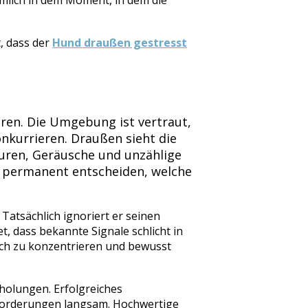
ämlich in dem Moment, in dem die
, dass der
Hund draußen gestresst
eren. Die Umgebung ist vertraut,
nkurrieren. Draußen sieht die
puren, Geräusche und unzählige
s permanent entscheiden, welche
Tatsächlich ignoriert er seinen
t, dass bekannte Signale schlicht in
sich zu konzentrieren und bewusst
holungen. Erfolgreiches
Anforderungen langsam. Hochwertige