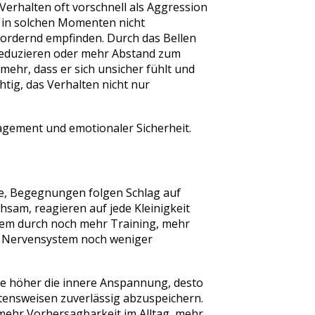
Verhalten oft vorschnell als Aggression
n in solchen Momenten nicht
fordernd empfinden. Durch das Bellen
reduzieren oder mehr Abstand zum
lmehr, dass er sich unsicher fühlt und
htig, das Verhalten nicht nur
agement und emotionaler Sicherheit.
ze, Begegnungen folgen Schlag auf
hsam, reagieren auf jede Kleinigkeit
blem durch noch mehr Training, mehr
as Nervensystem noch weniger
 Je höher die innere Anspannung, desto
ltensweisen zuverlässig abzuspeichern.
mehr Vorhersagbarkeit im Alltag, mehr