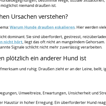
Hundebegegnungen, bestimmte Wege, soziale Situationen, 
 möglichst niemand draußen ist.
chen Ursachen verstehen?
Thema:
Warum Hunde draußen eskalieren
. Hier werden viel
cht dominant. Sie sind überfordert, gestresst, reizüberlad
n nicht hört
, liegt das oft nicht an mangelndem Gehorsam. 
nte Signale schlicht nicht mehr zuverlässig verarbeiten.
plötzlich ein anderer Hund ist
merksam und ruhig. Draußen zieht er an der Leine, bellt, ig
wegungen, Umweltreize, Erwartungen, Unsicherheit und Str
der Haustür in hoher Erregung. Ein überforderter Hund reagi