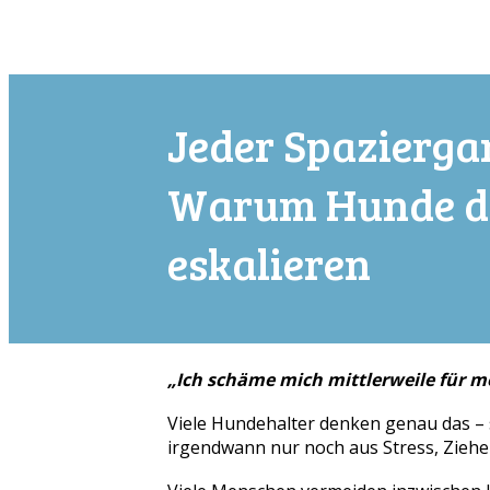
Jeder Spaziergan
Warum Hunde d
eskalieren
.
„Ich schäme mich mittlerweile für 
Viele Hundehalter denken genau das – s
irgendwann nur noch aus Stress, Ziehen