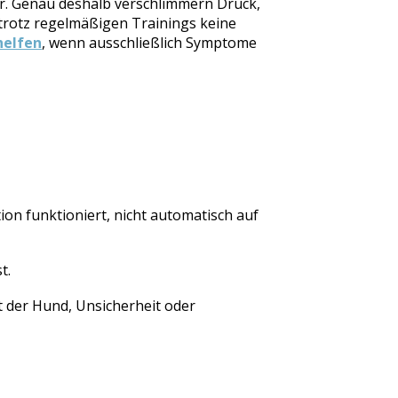
ler. Genau deshalb verschlimmern Druck,
 trotz regelmäßigen Trainings keine
helfen
, wenn ausschließlich Symptome
ion funktioniert, nicht automatisch auf
t.
ht der Hund, Unsicherheit oder