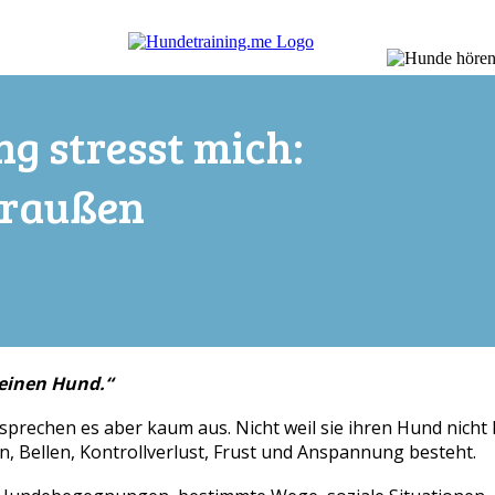
g stresst mich:
raußen
meinen Hund.“
prechen es aber kaum aus. Nicht weil sie ihren Hund nicht l
, Bellen, Kontrollverlust, Frust und Anspannung besteht.