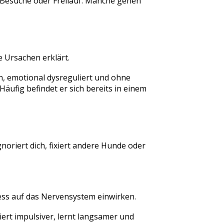
Besuche oder Freilauf. Manche gehen
e Ursachen erklärt.
en, emotional dysreguliert und ohne
Häufig befindet er sich bereits in einem
noriert dich, fixiert andere Hunde oder
ess auf das Nervensystem einwirken.
ert impulsiver, lernt langsamer und