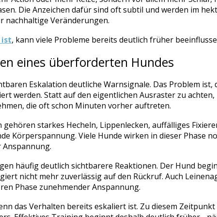
en. Die Anzeichen dafür sind oft subtil und werden im hekt
für nachhaltige Veränderungen.
ist
, kann viele Probleme bereits deutlich früher beeinflusse
hen eines überforderten Hundes
htbaren Eskalation deutliche Warnsignale. Das Problem ist, 
ert werden. Statt auf den eigentlichen Ausraster zu achten, l
men, die oft schon Minuten vorher auftreten.
 gehören starkes Hecheln, Lippenlecken, auffälliges Fixiere
de Körperspannung. Viele Hunde wirken in dieser Phase noch 
er Anspannung.
gen häufig deutlich sichtbarere Reaktionen. Der Hund beginnt
giert nicht mehr zuverlässig auf den Rückruf. Auch Leinenagg
ngeren Phase zunehmender Anspannung.
nn das Verhalten bereits eskaliert ist. Zu diesem Zeitpunkt 