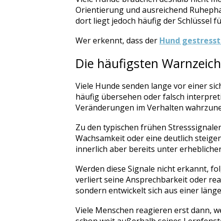
Orientierung und ausreichend Ruhephas
dort liegt jedoch häufig der Schlüssel 
Wer erkennt, dass der
Hund gestresst 
Die häufigsten Warnzeic
Viele Hunde senden lange vor einer sic
häufig übersehen oder falsch interpreti
Veränderungen im Verhalten wahrzuneh
Zu den typischen frühen Stresssignalen
Wachsamkeit oder eine deutlich steigen
innerlich aber bereits unter erheblich
Werden diese Signale nicht erkannt, fol
verliert seine Ansprechbarkeit oder rea
sondern entwickelt sich aus einer lä
Viele Menschen reagieren erst dann, we