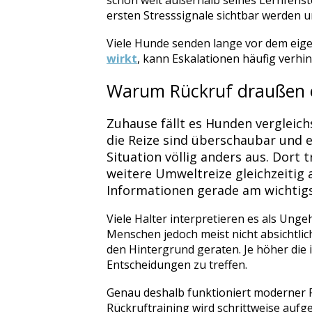
schon weit außerhalb seines Lernfenste
ersten Stresssignale sichtbar werden 
Viele Hunde senden lange vor dem eige
wirkt
, kann Eskalationen häufig verhin
Warum Rückruf draußen o
Zuhause fällt es Hunden vergleich
die Reize sind überschaubar und 
Situation völlig anders aus. Dor
weitere Umweltreize gleichzeitig
Informationen gerade am wichtigs
Viele Halter interpretieren es als Ung
Menschen jedoch meist nicht absichtlich
den Hintergrund geraten. Je höher die 
Entscheidungen zu treffen.
Genau deshalb funktioniert moderner R
Rückruftraining wird schrittweise auf