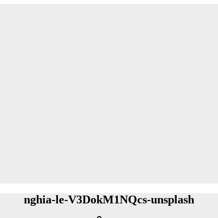
nghia-le-V3DokM1NQcs-unsplash