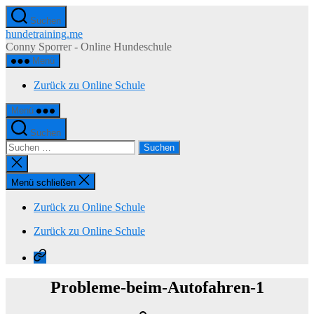
Zum
Suchen
Inhalt
hundetraining.me
springen
Conny Sporrer - Online Hundeschule
Menü
Zurück zu Online Schule
Menü
Suchen
Suchen
nach:
Suche
schließen
Menü schließen
Zurück zu Online Schule
Zurück zu Online Schule
Zurück
zu
Online
Probleme-beim-Autofahren-1
Schule