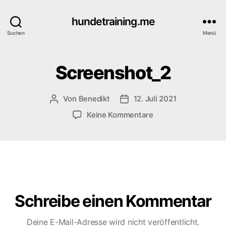
hundetraining.me
Suchen
Menü
Screenshot_2
Von
Benedikt
12. Juli 2021
Beitragsautor
Veröffentlichungsdatum
zu
Keine Kommentare
Screenshot_2
Schreibe einen Kommentar
Deine E-Mail-Adresse wird nicht veröffentlicht.