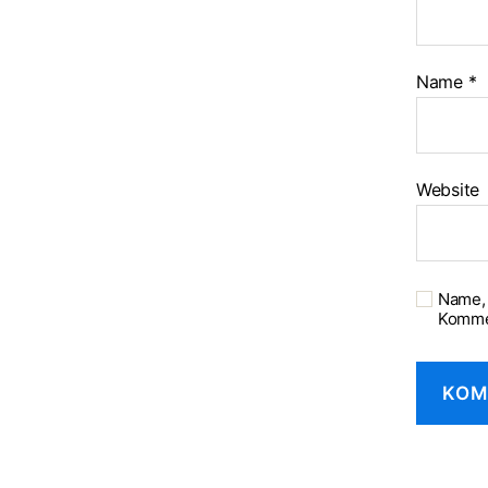
Name
*
Website
Name, 
Komme