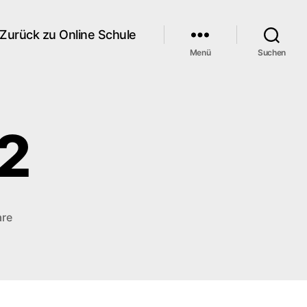
Zurück zu Online Schule
Menü
Suchen
2
zu
are
Screenshot_2