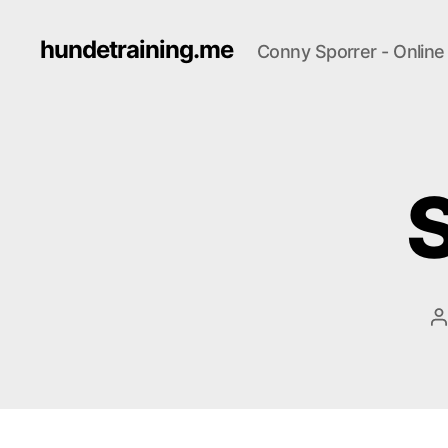
hundetraining.me
Conny Sporrer - Onlin
B