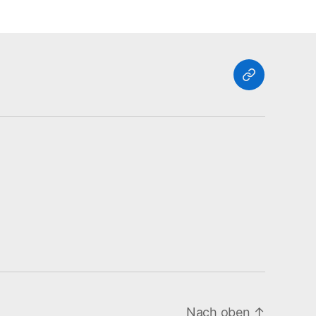
Zurück
zu
Online
Schule
Nach oben
↑