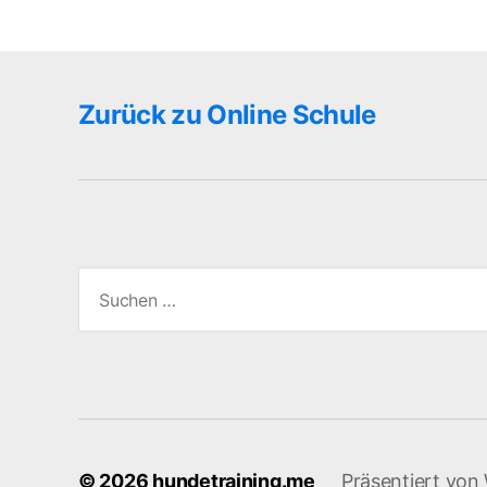
Zurück zu Online Schule
Suchen
nach:
© 2026
hundetraining.me
Präsentiert von