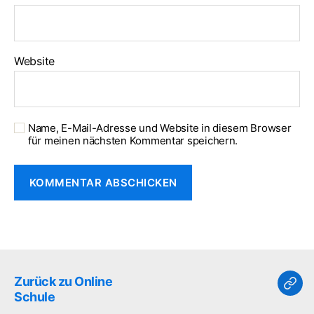
Website
Name, E-Mail-Adresse und Website in diesem Browser
für meinen nächsten Kommentar speichern.
Zurück zu Online
Zur
Schule
zu