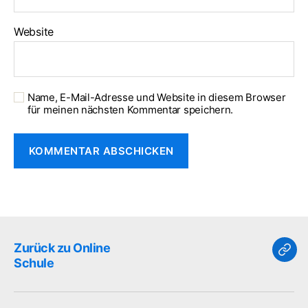
Website
Name, E-Mail-Adresse und Website in diesem Browser
für meinen nächsten Kommentar speichern.
Zurück zu Online
Zur
Schule
zu
Onli