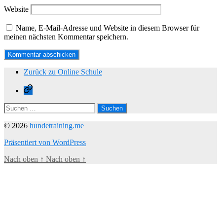
Website
Name, E-Mail-Adresse und Website in diesem Browser für
meinen nächsten Kommentar speichern.
Zurück zu Online Schule
Zurück
zu
Online
Suchen
Schule
nach:
© 2026
hundetraining.me
Präsentiert von WordPress
Nach oben
↑
Nach oben
↑