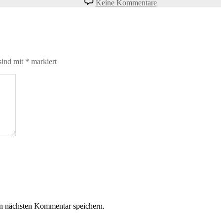
Keine Kommentare
sind mit
*
markiert
n nächsten Kommentar speichern.